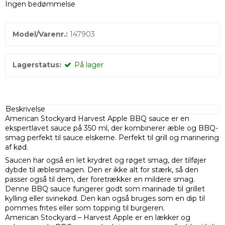
Ingen bedømmelse
Model/Varenr.:
147903
Lagerstatus:
På lager
Beskrivelse
American Stockyard Harvest Apple BBQ sauce er en
ekspertlavet sauce på 350 ml, der kombinerer æble og BBQ-
smag perfekt til sauce elskerne. Perfekt til grill og marinering
af kød.
Saucen har også en let krydret og røget smag, der tilføjer
dybde til æblesmagen. Den er ikke alt for stærk, så den
passer også til dem, der foretrækker en mildere smag.
Denne BBQ sauce fungerer godt som marinade til grillet
kylling eller svinekød. Den kan også bruges som en dip til
pommes frites eller som topping til burgeren.
American Stockyard – Harvest Apple er en lækker og