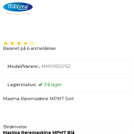
Baseret på
6
anmeldelser
Model/Varenr.:
MM09300152
Lagerstatus:
På lager
Maxima Røremaskine MPM7 Sort
Beskrivelse
Maxima Røremaskine MPM7 Blå