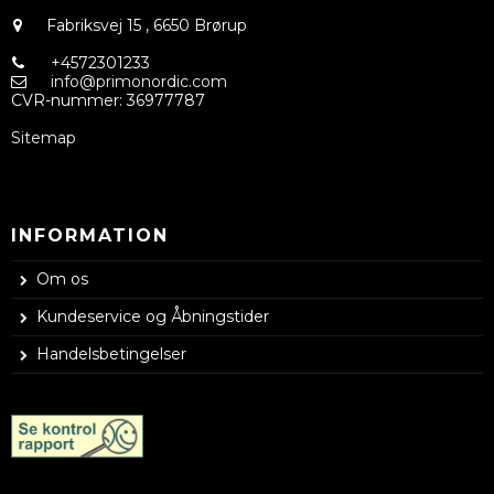
Fabriksvej 15
,
6650 Brørup
+4572301233
info@primonordic.com
CVR-nummer
:
36977787
Sitemap
INFORMATION
Om os
Kundeservice og Åbningstider
Handelsbetingelser