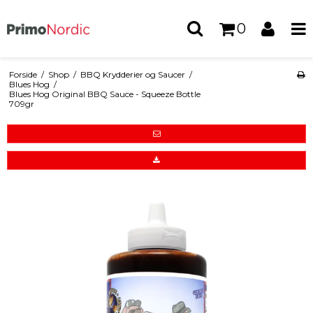
0
Forside
/
Shop
/
BBQ Krydderier og Saucer
/
Blues Hog
/
Blues Hog Original BBQ Sauce - Squeeze Bottle
709gr