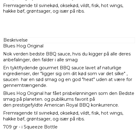
Fremragende til svinekød, oksekød, vildt, fisk, hot wings,
hakke bøf, grøntsager, og især på ribs.
Beskrivelse
Blues Hog Original
Nok verden bedste BBQ sauce, hvis du kigger på alle deres
anbefalinger, den falder i alle smag
En tyktflydende gourmet BBQ sauce lavet af naturlige
ingredienser, der "ligger sig om dit kød som var det silke" ,
saucen har en sød smag og en god "heat" uden at være for
gennemtrængende.
Blues Hog Original har fået prisbelønningen som den Bedste
smag på planeten. og publikums favorit på
den prestigefyldte American Royal BBQ konkurrence.
Fremragende til svinekød, oksekød, vildt, fisk, hot wings,
hakke bøf, grøntsager, og især på ribs.
709 gr - i Squeeze Bottle