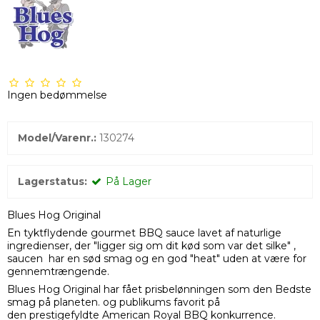
Ingen bedømmelse
Model/Varenr.:
130274
Lagerstatus:
På Lager
Blues Hog Original
En tyktflydende gourmet BBQ sauce lavet af naturlige
ingredienser, der "ligger sig om dit kød som var det silke" ,
saucen har en sød smag og en god "heat" uden at være for
gennemtrængende.
Blues Hog Original har fået prisbelønningen som den Bedste
smag på planeten. og publikums favorit på
den prestigefyldte American Royal BBQ konkurrence.