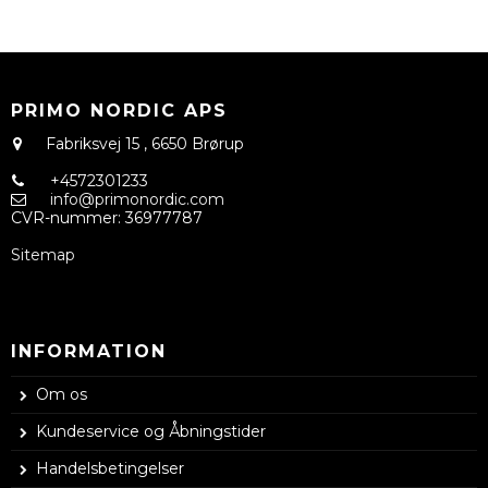
PRIMO NORDIC APS
Fabriksvej 15
,
6650 Brørup
+4572301233
info@primonordic.com
CVR-nummer
:
36977787
Sitemap
INFORMATION
Om os
Kundeservice og Åbningstider
Handelsbetingelser