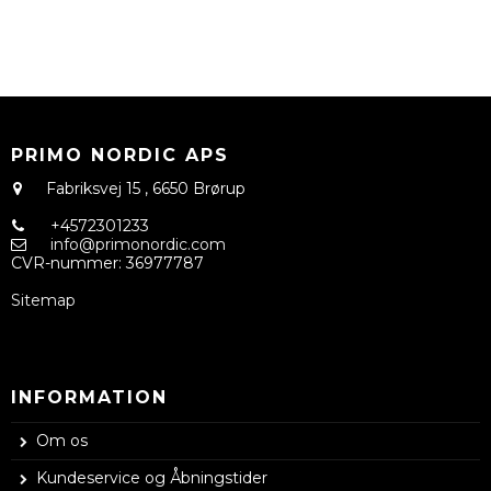
PRIMO NORDIC APS
Fabriksvej 15
,
6650 Brørup
+4572301233
info@primonordic.com
CVR-nummer
:
36977787
Sitemap
INFORMATION
Om os
Kundeservice og Åbningstider