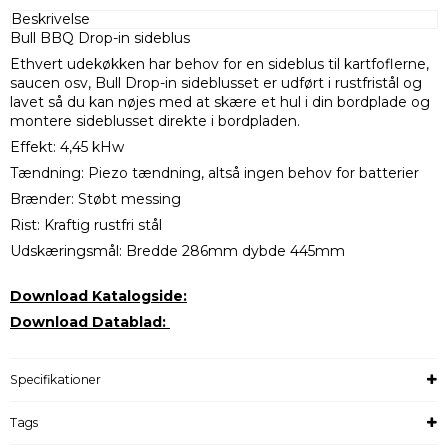
Beskrivelse
Bull BBQ Drop-in sideblus
Ethvert udekøkken har behov for en sideblus til kartfoflerne,
saucen osv, Bull Drop-in sideblusset er udført i rustfristål og
lavet så du kan nøjes med at skære et hul i din bordplade og
montere sideblusset direkte i bordpladen.
Effekt: 4,45 kHw
Tændning: Piezo tændning, altså ingen behov for batterier
Brænder: Støbt messing
Rist: Kraftig rustfri stål
Udskæringsmål: Bredde 286mm dybde 445mm
Download Katalogside:
Download Datablad:
Specifikationer
Tags