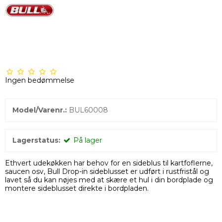
Ingen bedømmelse
Model/Varenr.:
BUL60008
Lagerstatus:
På lager
Ethvert udekøkken har behov for en sideblus til kartfoflerne,
saucen osv, Bull Drop-in sideblusset er udført i rustfristål og
lavet så du kan nøjes med at skære et hul i din bordplade og
montere sideblusset direkte i bordpladen.