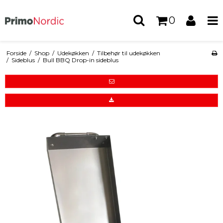
0
Forside
/
Shop
/
Udekøkken
/
Tilbehør til udekøkken
/
Sideblus
/
Bull BBQ Drop-in sideblus