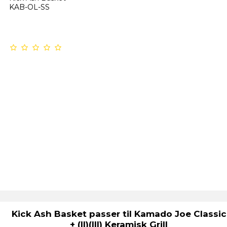
KAB-OL-SS
Kick Ash Basket passer til Kamado Joe Classic
+ (II)(III) Keramisk Grill