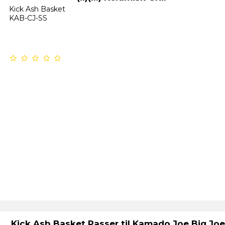
Kick Ash Basket
KAB-CJ-SS
Kick Ash Basket Passer til Kamado Joe Big Joe