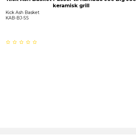
keramisk grill
Kick Ash Basket
KAB-BJ-SS