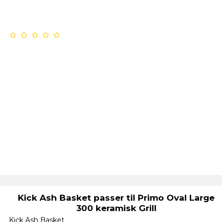
Kick Ash Basket passer til Primo Oval Large
300 keramisk Grill
Kick Ash Basket