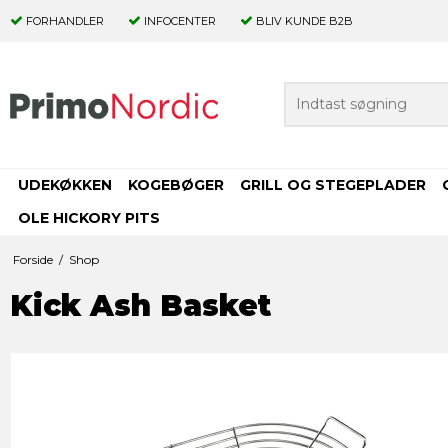
FORHANDLER
INFOCENTER
BLIV KUNDE B2B
UDEKØKKEN
KOGEBØGER
GRILL OG STEGEPLADER
OLE HICKORY PITS
Forside
/
Shop
Kick Ash Basket