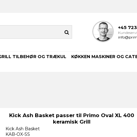
+45 72
Kundeservi
info@prim
GRILL TILBEHØR OG TRÆKUL
KØKKEN MASKINER OG CAT
Kick Ash Basket passer til Primo Oval XL 400
keramisk Grill
Kick Ash Basket
KAB-OX-SS